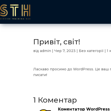
Привіт, світ!
від
admin
|
Чер 7, 2023
|
Без категорії
|
1
Ласкаво просимо до WordPress. Це ваш п
писати!
1 Коментар
Коментатор WordPress