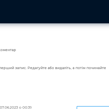
 коментар
ерший запис. Редагуйте або видаліть, а потім починайте
07.06.2023 о 00:39