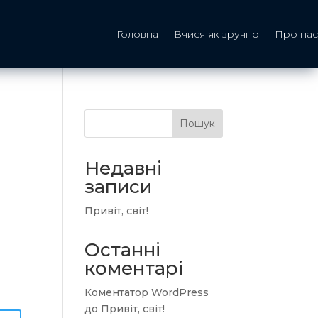
Головна
Вчися як зручно
Про нас
Пошук
Недавні
записи
Привіт, світ!
Останні
коментарі
Коментатор WordPress
до
Привіт, світ!