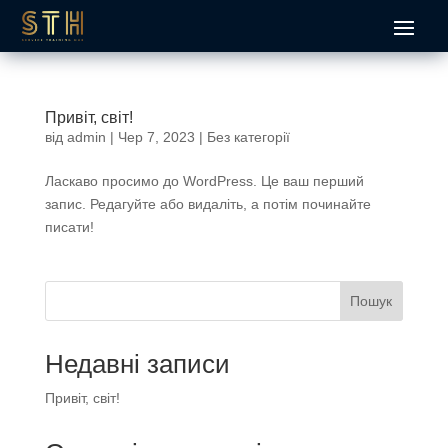
Привіт, світ!
від
admin
|
Чер 7, 2023
|
Без категорії
Ласкаво просимо до WordPress. Це ваш перший
запис. Редагуйте або видаліть, а потім починайте
писати!
Пошук
Недавні записи
Привіт, світ!