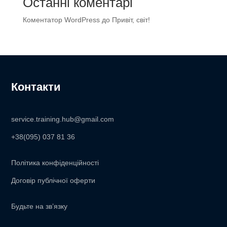
Останні коментарі
Коментатор WordPress
до
Привіт, світ!
Контакти
service.training.hub@gmail.com
+38(095) 037 81 36
Політика конфіденційності
Договір публічної оферти
Будьте на зв’язку